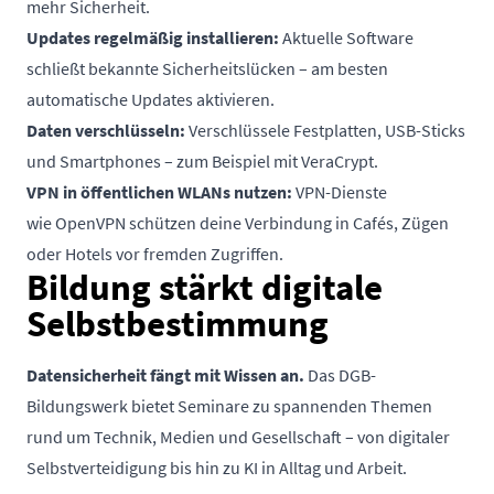
mehr Sicherheit.
Updates regelmäßig installieren:
Aktuelle Software
schließt bekannte Sicherheitslücken – am besten
automatische Updates aktivieren.
Daten verschlüsseln:
Verschlüssele Festplatten, USB-Sticks
und Smartphones – zum
Beispiel mit VeraCrypt.
VPN in öffentlichen WLANs nutzen:
VPN-Di
enste
wie OpenVPN schützen deine Verbindung in Cafés, Zügen
oder Hotels vor fremden Zugriffen.
Bildung stärkt digitale
Selbstbestimmung
Datensicherheit fängt mit Wissen an.
Das DGB-
Bildungswerk bietet Seminare zu spannenden Themen
rund um Technik, Medien und Gesellschaft – von digitaler
Selbstverteidigung bis hin zu KI in Alltag und Arbeit.