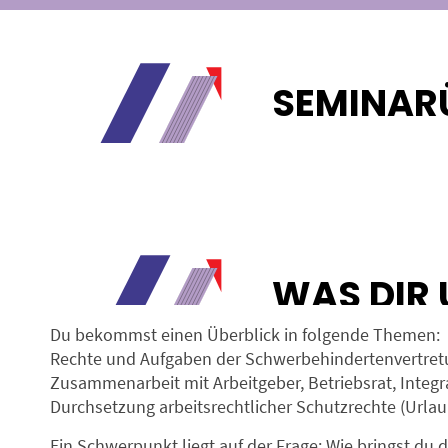
SEMINAR
Loading...
WAS DIR 
Du bekommst einen Überblick in folgende Themen:
Rechte und Aufgaben der Schwerbehindertenvertret
Zusammenarbeit mit Arbeitgeber, Betriebsrat, Integ
Durchsetzung arbeitsrechtlicher Schutzrechte (Urlaub
Ein Schwerpunkt liegt auf der Frage: Wie bringst du