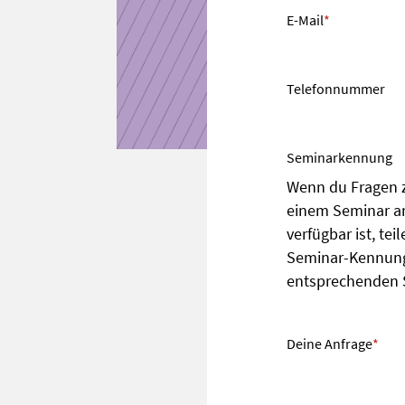
E-Mail
*
Telefonnummer
Seminarkennung
Wenn du Fragen z
einem Seminar an
verfügbar ist, tei
Seminar-Kennung 
entsprechenden 
Deine Anfrage
*