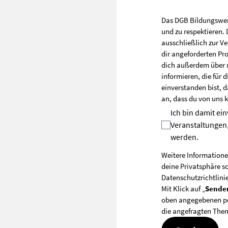
Das DGB Bildungswerk 
und zu respektieren
ausschließlich zur V
dir angeforderten Pr
dich außerdem über 
informieren, die für 
einverstanden bist, d
an, dass du von uns 
Ich bin damit ei
Veranstaltungen,
werden.
Weitere Informatione
deine Privatsphäre sc
Datenschutzrichtlini
Mit Klick auf „
Sende
oben angegebenen pe
die angefragten Them