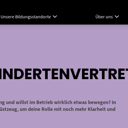
Unsere Bildungsstandorte
Über uns
INDERTENVERTR
g und willst im Betrieb wirklich etwas bewegen? In
üstzeug, um deine Rolle mit noch mehr Klarheit und