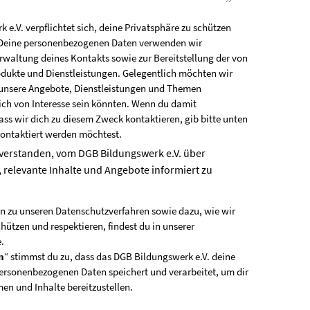
e.V. verpflichtet sich, deine Privatsphäre zu schützen
. Deine personenbezogenen Daten verwenden wir
erwaltung deines Kontakts sowie zur Bereitstellung der von
odukte und Dienstleistungen. Gelegentlich möchten wir
unsere Angebote, Dienstleistungen und Themen
dich von Interesse sein könnten. Wenn du damit
ass wir dich zu diesem Zweck kontaktieren, gib bitte unten
kontaktiert werden möchtest.
nverstanden, vom DGB Bildungswerk e.V. über
 relevante Inhalte und Angebote informiert zu
n zu unseren Datenschutzverfahren sowie dazu, wie wir
hützen und respektieren, findest du in unserer
e
.
n
“ stimmst du zu, dass das DGB Bildungswerk e.V. deine
rsonenbezogenen Daten speichert und verarbeitet, um dir
en und Inhalte bereitzustellen.