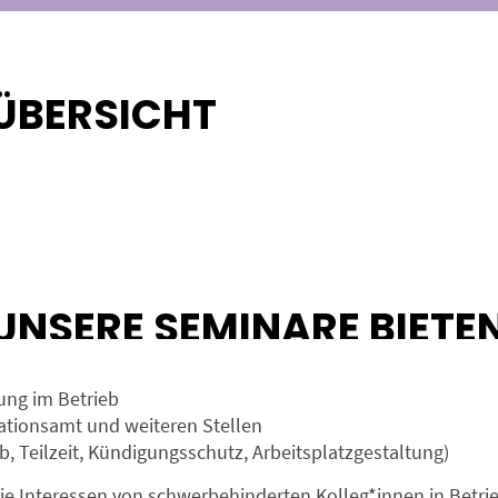
ÜBERSICHT
UNSERE SEMINARE BIETE
ung im Betrieb
rationsamt und weiteren Stellen
, Teilzeit, Kündigungsschutz, Arbeitsplatzgestaltung)
 die Interessen von schwerbehinderten Kolleg*innen in Bet