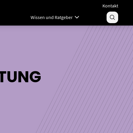
Kontakt
Wissen und Ratgeber
ETUNG