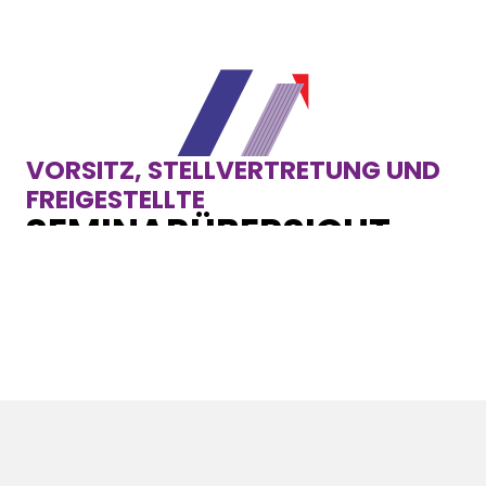
VORSITZ, STELLVERTRETUNG UND
FREIGESTELLTE
SEMINARÜBERSICHT
Loading...