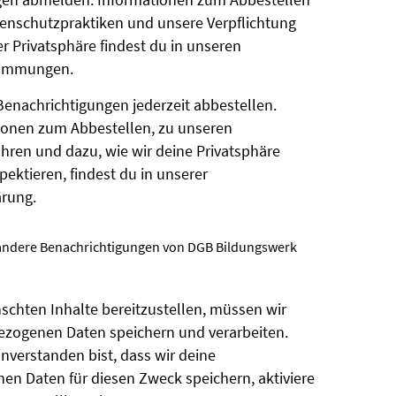
gen abmelden. Informationen zum Abbestellen
enschutzpraktiken und unsere Verpflichtung
r Privatsphäre findest du in unseren
timmungen.
Benachrichtigungen jederzeit abbestellen.
ionen zum Abbestellen, zu unseren
hren und dazu, wie wir deine Privatsphäre
ektieren, findest du in unserer
ärung.
 andere Benachrichtigungen von DGB Bildungswerk
schten Inhalte bereitzustellen, müssen wir
zogenen Daten speichern und verarbeiten.
nverstanden bist, dass wir deine
n Daten für diesen Zweck speichern, aktiviere