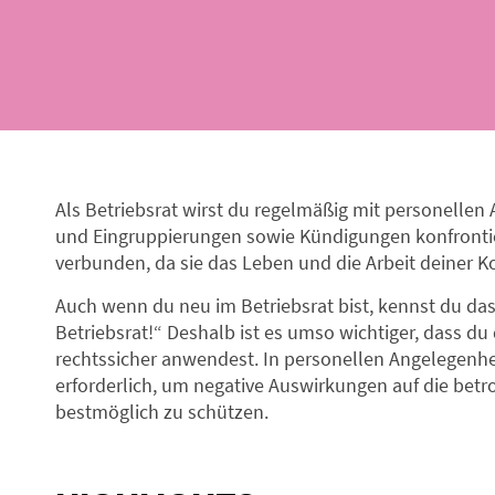
Als Betriebsrat wirst du regelmäßig mit personellen
und Eingruppierungen sowie Kündigungen konfrontie
verbunden, da sie das Leben und die Arbeit deiner Ko
Auch wenn du neu im Betriebsrat bist, kennst du d
Betriebsrat!“ Deshalb ist es umso wichtiger, dass d
rechtssicher anwendest. In personellen Angelegenh
erforderlich, um negative Auswirkungen auf die betr
bestmöglich zu schützen.