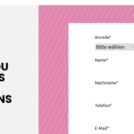
Anrede*
Name*
DU
S
Nachname*
NS
Telefon*
E-Mail*