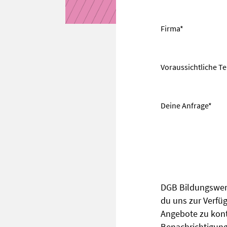
Firma*
Voraussichtliche T
Deine Anfrage*
DGB Bildungswerk
du uns zur Verfüg
Angebote zu kont