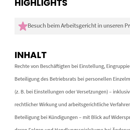
HIGHLIGHTS
Besuch beim Arbeitsgericht in unseren 
INHALT
Rechte von Beschäftigten bei Einstellung, Eingruppi
Beteiligung des Betriebsrats bei personellen Einz
(z. B. bei Einstellungen oder Versetzungen) – inklu
rechtlicher Wirkung und arbeitsgerichtliche Verfahre
Beteiligung bei Kündigungen – mit Blick auf Widers
deren Folgen und Handlungsspielräume bei Änderun