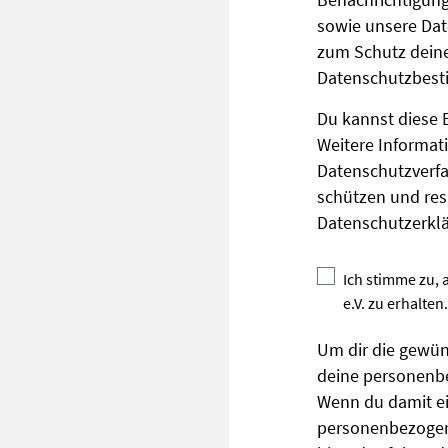
Benachrichtigun
sowie unsere Dat
zum Schutz deine
Datenschutzbes
Du kannst diese 
Weitere Informat
Datenschutzverfa
schützen und resp
Datenschutzerkl
Ich stimme zu,
e.V. zu erhalten.
Um dir die gewün
deine personenbe
Wenn du damit ei
personenbezogene