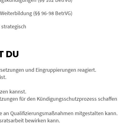
eiterbildung (§§ 96-98 BetrVG)
 strategisch
T DU
rsetzungen und Eingruppierungen reagiert.
st.
tzen kannst.
etzungen für den Kündigungsschutzprozess schaffen
me an Qualifizierungsmaßnahmen mitgestalten kann.
ratsarbeit bewirken kann.