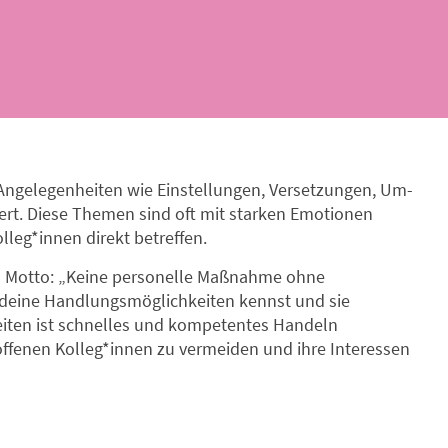
 Angelegenheiten wie Einstellungen, Versetzungen, Um-
rt. Diese Themen sind oft mit starken Emotionen
lleg*innen direkt betreffen.
as Motto: „Keine personelle Maßnahme ohne
u deine Handlungsmöglichkeiten kennst und sie
eiten ist schnelles und kompetentes Handeln
offenen Kolleg*innen zu vermeiden und ihre Interessen