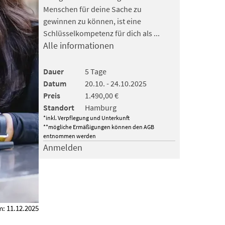
Menschen für deine Sache zu
gewinnen zu können, ist eine
Schlüsselkompetenz für dich als ...
Alle informationen
Dauer
5 Tage
Datum
20.10. - 24.10.2025
Preis
1.490,00 €
Standort
Hamburg
*inkl. Verpflegung und Unterkunft
**mögliche Ermäßigungen können den AGB
entnommen werden
Anmelden
m: 11.12.2025