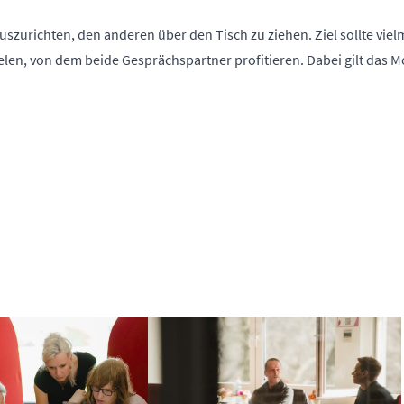
uszurichten, den anderen über den Tisch zu ziehen. Ziel sollte viel
elen, von dem beide Gesprächspartner profitieren. Dabei gilt das Mo