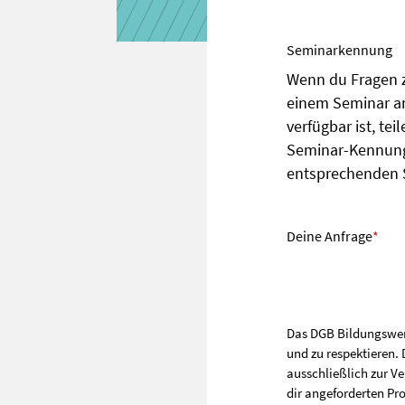
Seminarkennung
Wenn du Fragen z
einem Seminar an
verfügbar ist, tei
Seminar-Kennung 
entsprechenden 
Deine Anfrage
*
Das DGB Bildungswerk 
und zu respektieren
ausschließlich zur V
dir angeforderten Pr