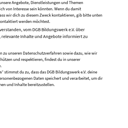
unsere Angebote, Dienstleistungen und Themen
dich von Interesse sein könnten. Wenn du damit
ass wir dich zu diesem Zweck kontaktieren, gib bitte unten
kontaktiert werden möchtest.
nverstanden, vom DGB Bildungswerk e.V. über
 relevante Inhalte und Angebote informiert zu
n zu unseren Datenschutzverfahren sowie dazu, wie wir
hützen und respektieren, findest du in unserer
e
.
n
“ stimmst du zu, dass das DGB Bildungswerk e.V. deine
rsonenbezogenen Daten speichert und verarbeitet, um dir
en und Inhalte bereitzustellen.