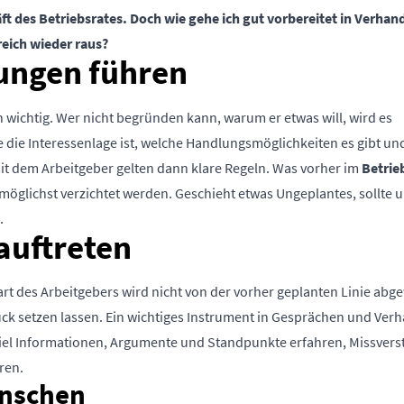
t des Betriebsrates.
Doch wie gehe ich gut vorbereitet in Verha
eich wieder raus?
lungen führen
h wichtig. Wer nicht begründen kann, warum er etwas will, wird es
e die Interessenlage ist, welche Handlungsmöglichkeiten es gibt u
t dem Arbeitgeber gelten dann klare Regeln. Was vorher im
Betrie
möglichst verzichtet werden. Geschieht etwas Ungeplantes, sollte 
.
auftreten
art des Arbeitgebers wird nicht von der vorher geplanten Linie abg
druck setzen lassen. Ein wichtiges Instrument in Gesprächen und Ve
piel Informationen, Argumente und Standpunkte erfahren, Missvers
ren.
enschen