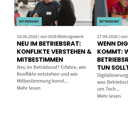
BETRIEBSRAT
BETRIEBSRAT
10.06.2026 | von DGB Bildungswerk
27.04.2026 | vo
NEU IM BETRIEBSRAT:
WENN DIG
KONFLIKTE VERSTEHEN &
KOMMT: 
MITBESTIMMEN
BETRIEBS
TUN SOLL
Neu im Betriebsrat? Erfahre, wie
Konflikte entstehen und wie
Digitalisierung
Mitbestimmung konst...
was Betriebsrä
Mehr lesen
um Tech...
Mehr lesen