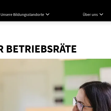
Unsere Bildungsstandorte
Über uns
R BETRIEBSRÄTE