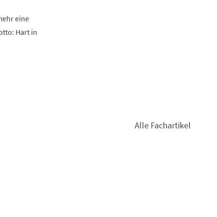
mehr eine
tto: Hart in
Alle Fachartikel