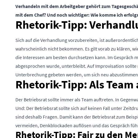
Verhandeln mit dem Arbeitgeber gehört zum Tagesgeschäf
mit dem Chef? Und noch wichtiger: Wie komme ich erfolgr
Rhetorik-Tipp: Verhand
Sich auf die Verhandlung vorzubereiten, ist außerordentlic
wahrscheinlich nicht bekommen. Es gilt vorab zu klären, wi
die Interessen am besten durchsetzen kann. Im Gespräch mi
abgesprochen wurde, unterbleibt. Auf Improvisation sollte 
Unterbrechung gebeten werden, um sich neu abzustimmen
Rhetorik-Tipp: Als Team 
Der Betriebsrat sollte immer als Team auftreten. In Gegenw
Und: Der Betriebsrat sollte sich auf keinen Fall unter Zeit
sind deshalb Fragen. Damit kann der Betriebsrat zum Beis
vermeiden, Denkblockaden auflösen und das Gespräch füh
Rhetorik-Tipp: Fair zu den M