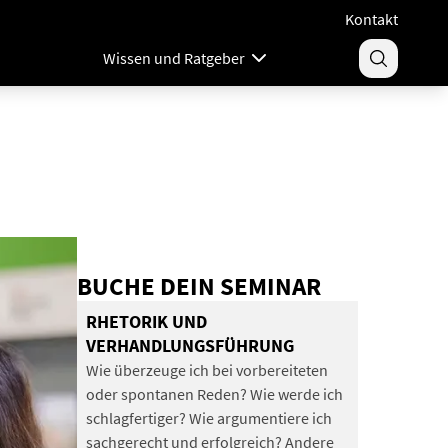
Kontakt
Wissen und Ratgeber
BUCHE DEIN SEMINAR
RHETORIK UND
VERHANDLUNGSFÜHRUNG
Wie überzeuge ich bei vorbereiteten
oder spontanen Reden? Wie werde ich
schlagfertiger? Wie argumentiere ich
sachgerecht und erfolgreich? Andere