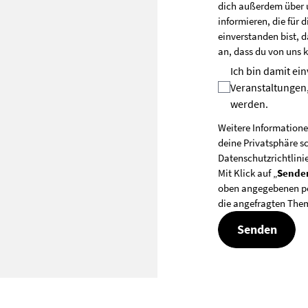
dich außerdem über 
informieren, die für 
einverstanden bist, d
an, dass du von uns 
Ich bin damit ei
Veranstaltungen,
werden.
Weitere Informatione
deine Privatsphäre sc
Datenschutzrichtlini
Mit Klick auf „
Sende
oben angegebenen pe
die angefragten Them