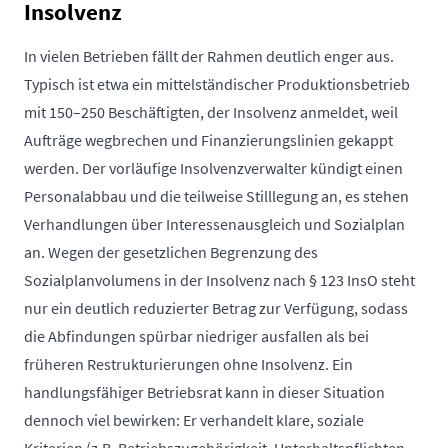
Insolvenz
In vielen Betrieben fällt der Rahmen deutlich enger aus.
Typisch ist etwa ein mittelständischer Produktionsbetrieb
mit 150–250 Beschäftigten, der Insolvenz anmeldet, weil
Aufträge wegbrechen und Finanzierungslinien gekappt
werden. Der vorläufige Insolvenzverwalter kündigt einen
Personalabbau und die teilweise Stilllegung an, es stehen
Verhandlungen über Interessenausgleich und Sozialplan
an. Wegen der gesetzlichen Begrenzung des
Sozialplanvolumens in der Insolvenz nach § 123 InsO steht
nur ein deutlich reduzierter Betrag zur Verfügung, sodass
die Abfindungen spürbar niedriger ausfallen als bei
früheren Restrukturierungen ohne Insolvenz. Ein
handlungsfähiger Betriebsrat kann in dieser Situation
dennoch viel bewirken: Er verhandelt klare, soziale
Kriterien (z.B. Betriebszugehörigkeit, Unterhaltspflichten,