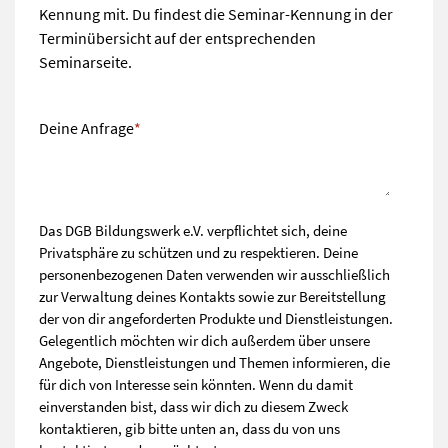
Kennung mit. Du findest die Seminar-Kennung in der
Terminübersicht auf der entsprechenden
Seminarseite.
Deine Anfrage
*
Das DGB Bildungswerk e.V. verpflichtet sich, deine
Privatsphäre zu schützen und zu respektieren. Deine
personenbezogenen Daten verwenden wir ausschließlich
zur Verwaltung deines Kontakts sowie zur Bereitstellung
der von dir angeforderten Produkte und Dienstleistungen.
Gelegentlich möchten wir dich außerdem über unsere
Angebote, Dienstleistungen und Themen informieren, die
für dich von Interesse sein könnten. Wenn du damit
einverstanden bist, dass wir dich zu diesem Zweck
kontaktieren, gib bitte unten an, dass du von uns