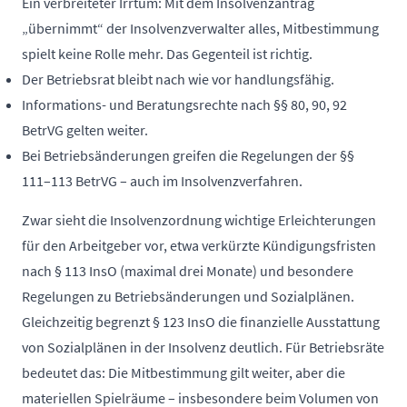
Ein verbreiteter Irrtum: Mit dem Insolvenzantrag
„übernimmt“ der Insolvenzverwalter alles, Mitbestimmung
spielt keine Rolle mehr. Das Gegenteil ist richtig.
Der Betriebsrat bleibt nach wie vor handlungsfähig.
Informations- und Beratungsrechte nach §§ 80, 90, 92
BetrVG gelten weiter.
Bei Betriebsänderungen greifen die Regelungen der §§
111–113 BetrVG – auch im Insolvenzverfahren.
Zwar sieht die Insolvenzordnung wichtige Erleichterungen
für den Arbeitgeber vor, etwa verkürzte Kündigungsfristen
nach § 113 InsO (maximal drei Monate) und besondere
Regelungen zu Betriebsänderungen und Sozialplänen.
Gleichzeitig begrenzt § 123 InsO die finanzielle Ausstattung
von Sozialplänen in der Insolvenz deutlich. Für Betriebsräte
bedeutet das: Die Mitbestimmung gilt weiter, aber die
materiellen Spielräume – insbesondere beim Volumen von