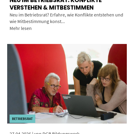
NEU IM BETRIEBSRAT: KONFLIKTE
VERSTEHEN & MITBESTIMMEN
Neu im Betriebsrat? Erfahre, wie Konflikte entstehen und
wie Mitbestimmung konst...
Mehr lesen
BETRIEBSRAT
27.04.2026 | von DGB Bildungswerk