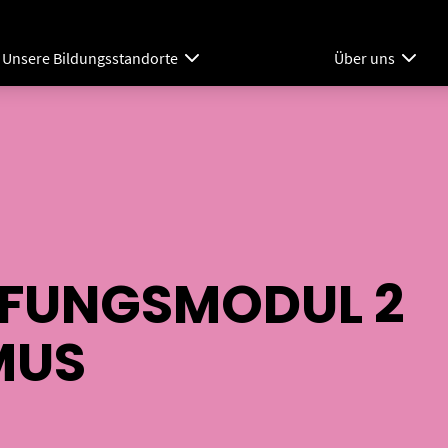
Unsere Bildungsstandorte
Über uns
EFUNGSMODUL 2
MUS