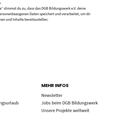
e
.
n
“ stimmst du zu, dass das DGB Bildungswerk e.V. deine
rsonenbezogenen Daten speichert und verarbeitet, um dir
en und Inhalte bereitzustellen.
MEHR INFOS
Newsletter
ungsurlaub
Jobs beim DGB Bildungswerk
Unsere Projekte weltweit