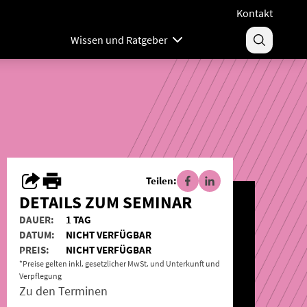
Kontakt
Wissen und Ratgeber
Teilen:
DETAILS ZUM SEMINAR
DAUER:
1 TAG
DATUM:
NICHT VERFÜGBAR
PREIS:
NICHT VERFÜGBAR
*Preise gelten inkl. gesetzlicher MwSt. und Unterkunft und
Verpflegung
Zu den Terminen