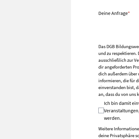
Deine Anfrage
*
Das DGB Bildungswerk 
und zu respektieren
ausschließlich zur V
dir angeforderten Pr
dich außerdem über 
informieren, die für 
einverstanden bist, d
an, dass du von uns 
Ich bin damit ei
Veranstaltungen,
werden.
Weitere Informatione
deine Privatsphäre sc