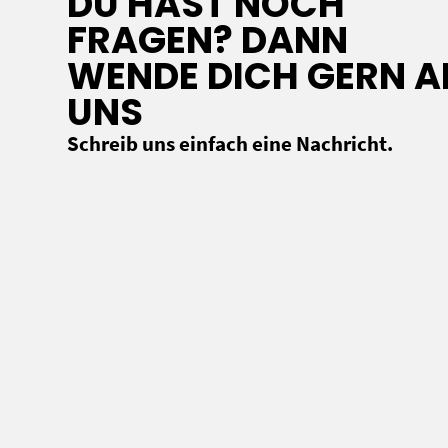
DU HAST NOCH
FRAGEN? DANN
WENDE DICH GERN A
UNS
Schreib uns einfach eine Nachricht.