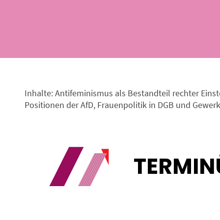
Inhalte: Antifeminismus als Bestandteil rechter Ei
Positionen der AfD, Frauenpolitik in DGB und Gewe
TERMIN
Sortieren nach: