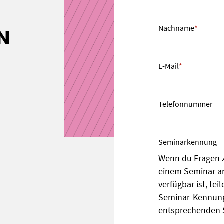
Nachname
*
N
E-Mail
*
Telefonnummer
Seminarkennung
Wenn du Fragen z
einem Seminar an
verfügbar ist, tei
Seminar-Kennung 
entsprechenden 