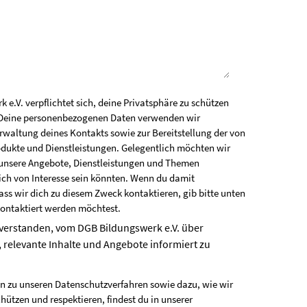
e.V. verpflichtet sich, deine Privatsphäre zu schützen
. Deine personenbezogenen Daten verwenden wir
erwaltung deines Kontakts sowie zur Bereitstellung der von
odukte und Dienstleistungen. Gelegentlich möchten wir
unsere Angebote, Dienstleistungen und Themen
dich von Interesse sein könnten. Wenn du damit
ass wir dich zu diesem Zweck kontaktieren, gib bitte unten
kontaktiert werden möchtest.
nverstanden, vom DGB Bildungswerk e.V. über
 relevante Inhalte und Angebote informiert zu
n zu unseren Datenschutzverfahren sowie dazu, wie wir
hützen und respektieren, findest du in unserer