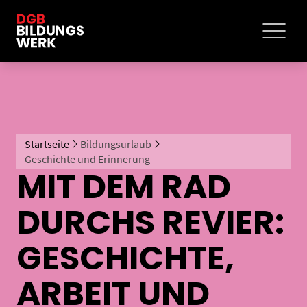
Startseite
Bildungsurlaub
Geschichte und Erinnerung
MIT DEM RAD
DURCHS REVIER:
GESCHICHTE,
ARBEIT UND