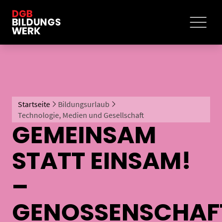
Startseite
Bildungsurlaub
Technologie, Medien und Gesellschaft
GEMEINSAM
STATT EINSAM!
–
GENOSSENSCHAF