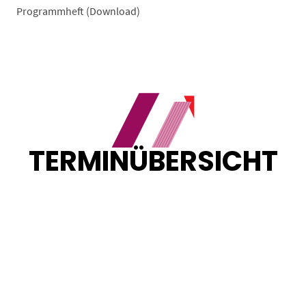
Programmheft (Download)
TERMINÜBERSICHT
Sortieren nach:
${currentSortByState.includes('beginn__asc') ?
"Neueste zuerst" :
currentSortByState.includes('beginn__desc') ?
"\u00C4lteste zuerst" : "Neueste zuerst" }
Loading...