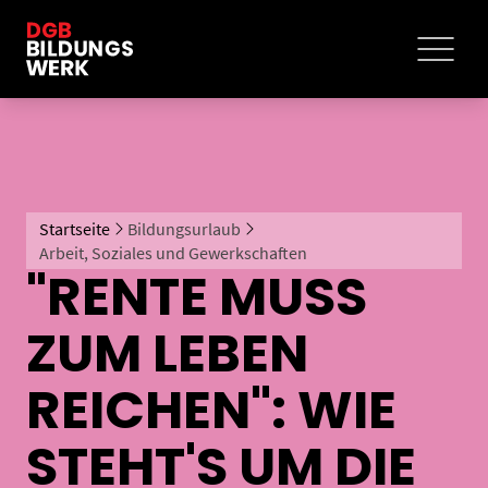
Startseite
Bildungsurlaub
Arbeit, Soziales und Gewerkschaften
"RENTE MUSS
ZUM LEBEN
REICHEN": WIE
STEHT'S UM DIE