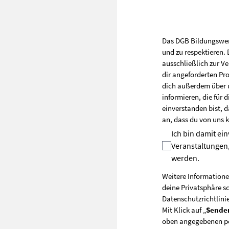
Das DGB Bildungswerk 
und zu respektieren
ausschließlich zur V
dir angeforderten Pr
dich außerdem über 
informieren, die für 
einverstanden bist, d
an, dass du von uns 
Ich bin damit ei
Veranstaltungen,
werden.
Weitere Informatione
deine Privatsphäre sc
Datenschutzrichtlini
Mit Klick auf „
Sende
oben angegebenen pe