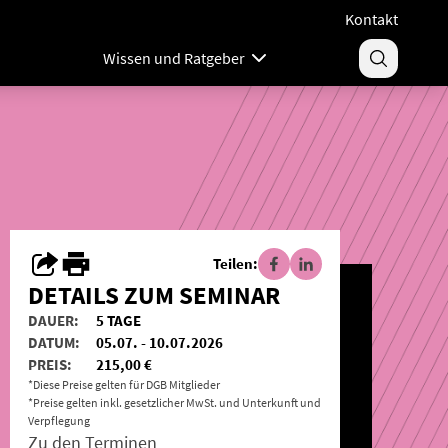
Kontakt
Wissen und Ratgeber
Teilen:
DETAILS ZUM SEMINAR
DAUER:
5 TAGE
DATUM:
05.07. - 10.07.2026
PREIS:
215,00 €
*Diese Preise gelten für DGB Mitglieder
*Preise gelten inkl. gesetzlicher MwSt. und Unterkunft und
Verpflegung
Zu den Terminen