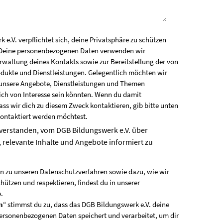
e.V. verpflichtet sich, deine Privatsphäre zu schützen
. Deine personenbezogenen Daten verwenden wir
erwaltung deines Kontakts sowie zur Bereitstellung der von
odukte und Dienstleistungen. Gelegentlich möchten wir
unsere Angebote, Dienstleistungen und Themen
dich von Interesse sein könnten. Wenn du damit
ass wir dich zu diesem Zweck kontaktieren, gib bitte unten
kontaktiert werden möchtest.
nverstanden, vom DGB Bildungswerk e.V. über
 relevante Inhalte und Angebote informiert zu
n zu unseren Datenschutzverfahren sowie dazu, wie wir
hützen und respektieren, findest du in unserer
e
.
n
“ stimmst du zu, dass das DGB Bildungswerk e.V. deine
rsonenbezogenen Daten speichert und verarbeitet, um dir