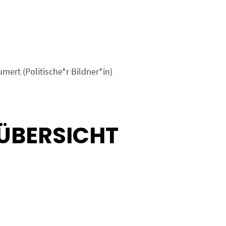
umert (Politische*r Bildner*in)
ÜBERSICHT