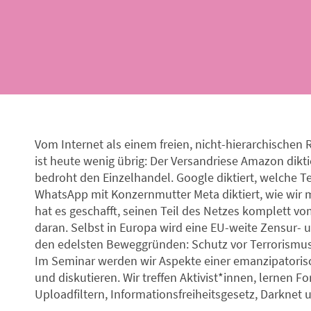
Vom Internet als einem freien, nicht-hierarchischen
ist heute wenig übrig: Der Versandriese Amazon dikt
bedroht den Einzelhandel. Google diktiert, welche 
WhatsApp mit Konzernmutter Meta diktiert, wie wir
hat es geschafft, seinen Teil des Netzes komplett v
daran. Selbst in Europa wird eine EU-weite Zensur- 
den edelsten Beweggründen: Schutz vor Terrorismus,
Im Seminar werden wir Aspekte einer emanzipatorisc
und diskutieren. Wir treffen Aktivist*innen, lernen 
Uploadfiltern, Informationsfreiheitsgesetz, Darknet