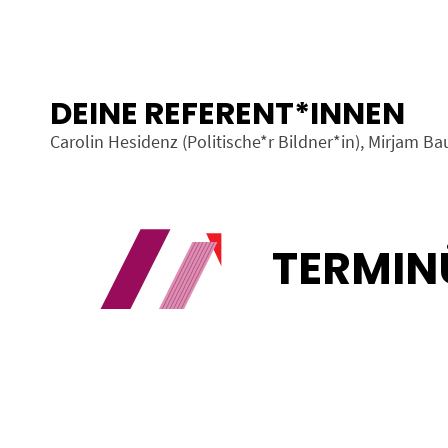
DEINE REFERENT*INNEN
Carolin Hesidenz (Politische*r Bildner*in), Mirjam Ba
TERMIN
Sortieren nach: