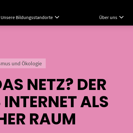
Unsere Bildungsstandorte
Über uns
ismus und Ökologie
AS NETZ? DER
INTERNET ALS
HER RAUM