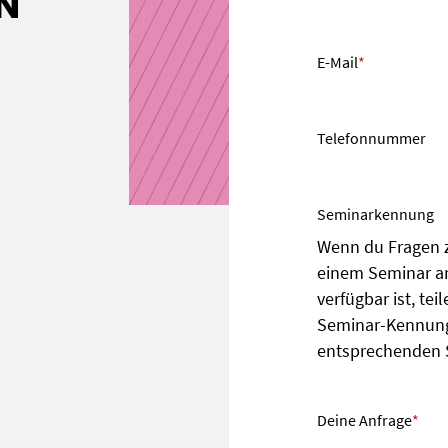
N
E-Mail
*
Telefonnummer
Seminarkennung
Wenn du Fragen z
einem Seminar an
verfügbar ist, tei
Seminar-Kennung 
entsprechenden 
Deine Anfrage
*