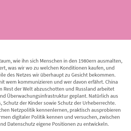
 Raum, wie ihn sich Menschen in den 1980ern ausmalten,
iert, was wir wo zu welchen Konditionen kaufen, und
Teile des Netzes wir überhaupt zu Gesicht bekommen.
 mit wem kommunizieren und wer davon erfährt. China
om Rest der Welt abzuschotten und Russland arbeitet
und Überwachungsinfrastruktur geplant. Natürlich aus
 Schutz der Kinder sowie Schutz der Urheberrechte.
hen Netzpolitik kennenlernen, praktisch ausprobieren
Formen digitaler Politik kennen und versuchen, zwischen
 und Datenschutz eigene Positionen zu entwickeln.