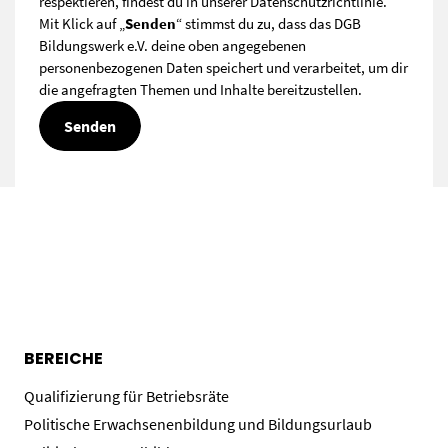
respektieren, findest du in unserer
Datenschutzrichtlinie
.
Mit Klick auf „
Senden
“ stimmst du zu, dass das DGB
Bildungswerk e.V. deine oben angegebenen
personenbezogenen Daten speichert und verarbeitet, um dir
die angefragten Themen und Inhalte bereitzustellen.
BEREICHE
Qualifizierung für Betriebsräte
Politische Erwachsenenbildung und Bildungsurlaub