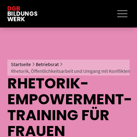
Startseite
Betriebsrat
Rhetorik, Öffentlichkeitsarbeit und Umgang mit Konflikten
RHETORIK-
EMPOWERMENT-
TRAINING FÜR
FRAUEN