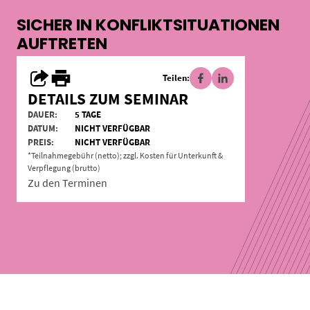
SICHER IN KONFLIKTSITUATIONEN
AUFTRETEN
Teilen:
DETAILS ZUM SEMINAR
DAUER:
5 TAGE
DATUM:
NICHT VERFÜGBAR
PREIS:
NICHT VERFÜGBAR
*Teilnahmegebühr (netto); zzgl. Kosten für Unterkunft &
Verpflegung (brutto)
Zu den Terminen