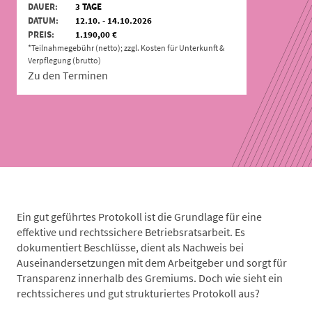
DAUER:
3 TAGE
DATUM:
12.10. - 14.10.2026
PREIS:
1.190,00 €
*Teilnahmegebühr (netto); zzgl. Kosten für Unterkunft &
Verpflegung (brutto)
Zu den Terminen
Ein gut geführtes Protokoll ist die Grundlage für eine
effektive und rechtssichere Betriebsratsarbeit. Es
dokumentiert Beschlüsse, dient als Nachweis bei
Auseinandersetzungen mit dem Arbeitgeber und sorgt für
Transparenz innerhalb des Gremiums. Doch wie sieht ein
rechtssicheres und gut strukturiertes Protokoll aus?