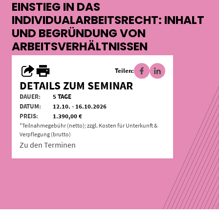
EINSTIEG IN DAS
INDIVIDUALARBEITSRECHT: INHALT
UND BEGRÜNDUNG VON
ARBEITSVERHÄLTNISSEN
Teilen:
DETAILS ZUM SEMINAR
DAUER:
5 TAGE
DATUM:
12.10. - 16.10.2026
PREIS:
1.390,00 €
*Teilnahmegebühr (netto); zzgl. Kosten für Unterkunft &
Verpflegung (brutto)
Zu den Terminen