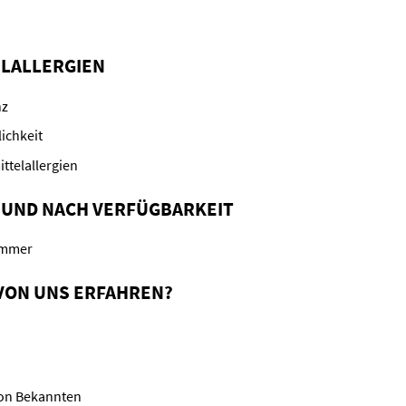
LALLERGIEN
nz
ichkeit
ttelallergien
 UND NACH VERFÜGBARKEIT
Zimmer
 VON UNS ERFAHREN?
on Bekannten