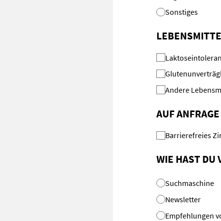
Sonstiges
LEBENSMITTE
Laktoseintolera
Glutenunverträgl
Andere Lebensmi
AUF ANFRAGE
Barrierefreies 
WIE HAST DU
Suchmaschine
Newsletter
Empfehlungen v