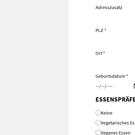
Adresszusatz
PLZ *
Ort *
Geburtsdatum *
ESSENSPRÄF
Keine
Vegetarisches E
Veganes Essen