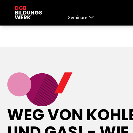
Seminare
WEG VON KOHL
UND GAS! - WIE