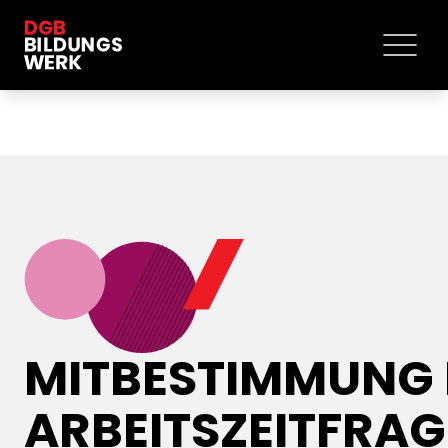
MITBESTIMMUNG 
ARBEITSZEITFRA