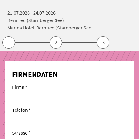
21.07.2026 - 24.07.2026
Bernried (Starnberger See)
Marina Hotel, Bernried (Starnberger See)
1
2
3
FIRMENDATEN
Firma *
Telefon *
Strasse *